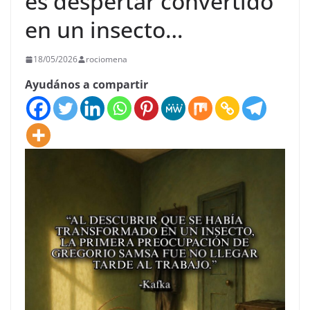
es despertar convertido
en un insecto…
18/05/2026
rociomena
Ayudános a compartir