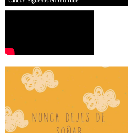
Cancun. Síguenos en You Tube