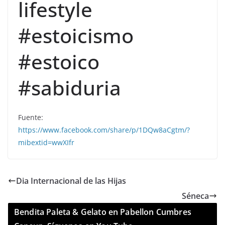
lifestyle
#estoicismo
#estoico
#sabiduria
Fuente:
https://www.facebook.com/share/p/1DQw8aCgtm/?
mibextid=wwXIfr
Dia Internacional de las Hijas
Séneca
Bendita Paleta & Gelato en Pabellon Cumbres