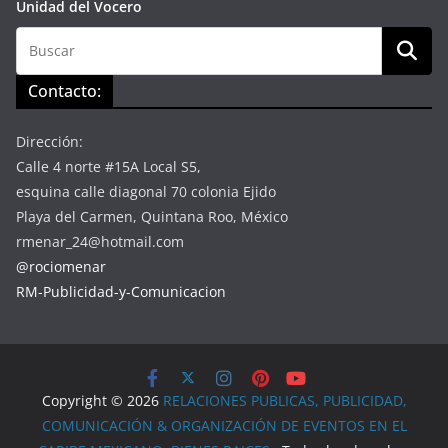
Unidad del Vocero
Contacto:
Dirección:
Calle 4 norte #15A Local S5,
esquina calle diagonal 70 colonia Ejido
Playa del Carmen, Quintana Roo, México
rmenar_24@hotmail.com
@rociomenar
RM-Publicidad-y-Comunicacion
Copyright © 2026
RELACIONES PUBLICAS, PUBLICIDAD,
COMUNICACIÓN & ORGANIZACIÓN DE EVENTOS EN EL