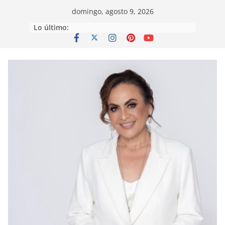
Saltar
domingo, agosto 9, 2026
al
Lo último:
contenido