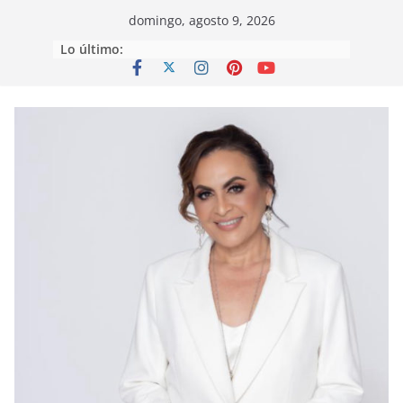
Saltar
domingo, agosto 9, 2026
al
Lo último:
contenido