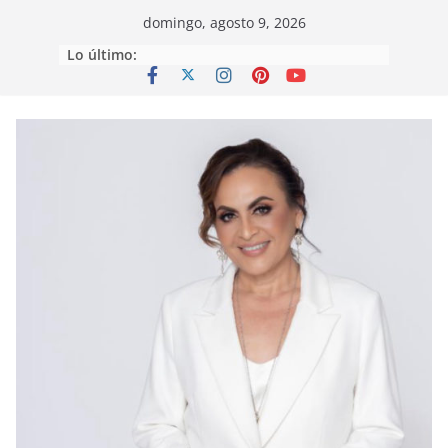
Saltar
domingo, agosto 9, 2026
al
Lo último:
contenido