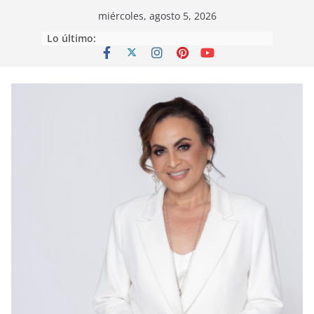
Saltar
miércoles, agosto 5, 2026
al
Lo último:
contenido