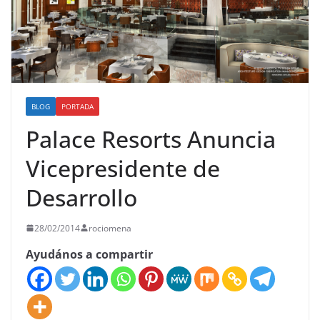
BLOG
PORTADA
Palace Resorts Anuncia
Vicepresidente de
Desarrollo
28/02/2014
rociomena
Ayudános a compartir