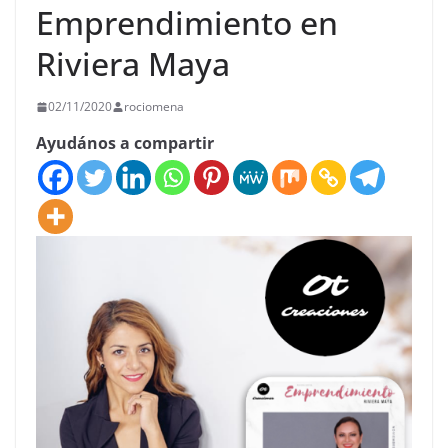
Emprendimiento en
Riviera Maya
02/11/2020
rociomena
Ayudános a compartir