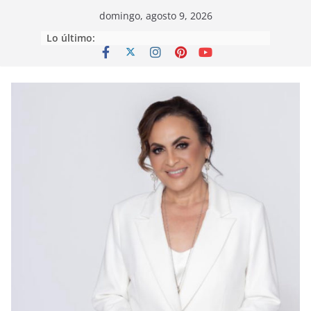
Saltar
domingo, agosto 9, 2026
al
Lo último:
contenido