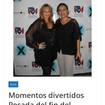
BLOG
Momentos divertidos
Posada del fin del