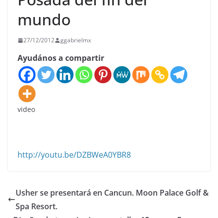
mundo
27/12/2012
ggabrielmx
Ayudános a compartir
video
http://youtu.be/DZBWeA0YBR8
Usher se presentará en Cancun. Moon Palace Golf &
Spa Resort.