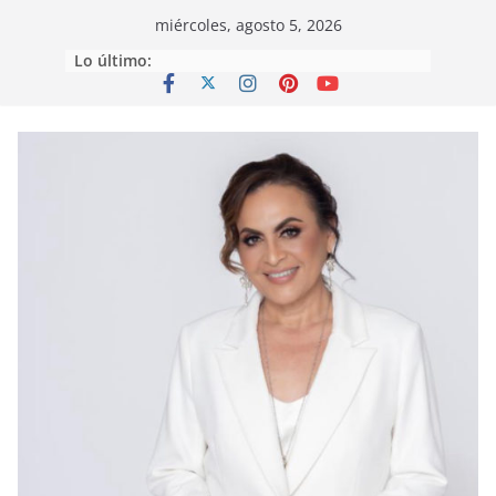
Saltar
miércoles, agosto 5, 2026
al
Lo último:
contenido