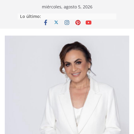
Saltar
miércoles, agosto 5, 2026
al
Lo último:
contenido