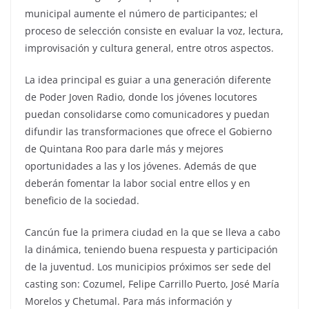
municipal aumente el número de participantes; el
proceso de selección consiste en evaluar la voz, lectura,
improvisación y cultura general, entre otros aspectos.
La idea principal es guiar a una generación diferente
de Poder Joven Radio, donde los jóvenes locutores
puedan consolidarse como comunicadores y puedan
difundir las transformaciones que ofrece el Gobierno
de Quintana Roo para darle más y mejores
oportunidades a las y los jóvenes. Además de que
deberán fomentar la labor social entre ellos y en
beneficio de la sociedad.
Cancún fue la primera ciudad en la que se lleva a cabo
la dinámica, teniendo buena respuesta y participación
de la juventud. Los municipios próximos ser sede del
casting son: Cozumel, Felipe Carrillo Puerto, José María
Morelos y Chetumal. Para más información y