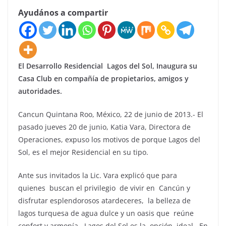
Ayudános a compartir
El Desarrollo Residencial Lagos del Sol, Inaugura su
Casa Club en compañía de propietarios, amigos y
autoridades.
Cancun Quintana Roo, México, 22 de junio de 2013.- El
pasado jueves 20 de junio, Katia Vara, Directora de
Operaciones, expuso los motivos de porque Lagos del
Sol, es el mejor Residencial en su tipo.
Ante sus invitados la Lic. Vara explicó que para
quienes buscan el privilegio de vivir en Cancún y
disfrutar esplendorosos atardeceres, la belleza de
lagos turquesa de agua dulce y un oasis que reúne
confort y armonía, Lagos del Sol es la opción ideal. En