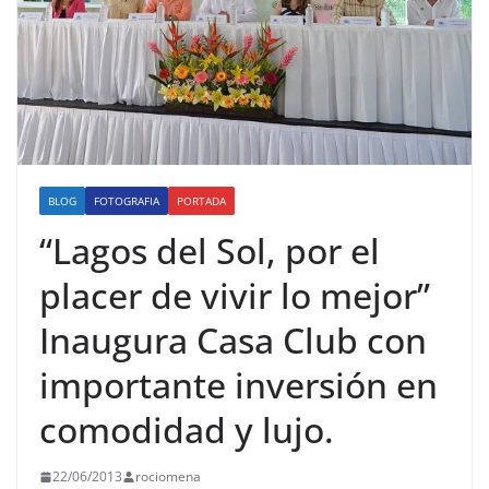
BLOG
FOTOGRAFIA
PORTADA
“Lagos del Sol, por el
placer de vivir lo mejor”
Inaugura Casa Club con
importante inversión en
comodidad y lujo.
22/06/2013
rociomena