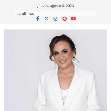
Saltar
jueves, agosto 6, 2026
al
Lo último:
contenido