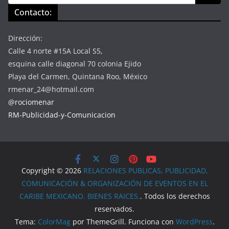
Contacto:
Dirección:
Calle 4 norte #15A Local S5,
esquina calle diagonal 70 colonia Ejido
Playa del Carmen, Quintana Roo, México
rmenar_24@hotmail.com
@rociomenar
RM-Publicidad-y-Comunicacion
Copyright © 2026
RELACIONES PUBLICAS, PUBLICIDAD,
COMUNICACIÓN & ORGANIZACIÓN DE EVENTOS EN EL
CARIBE MEXICANO. BIENES RAICES.
. Todos los derechos
reservados.
Tema:
ColorMag
por ThemeGrill. Funciona con
WordPress
.