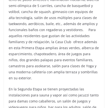
semi-olímpica de 5 carriles, cancha de basquetbol y
volibol, cancha de squash, gimnasio con equipos de
alta tecnología, salón de usos múltiples para clases de
taekwondo, aeróbicos, baile, etc., además de amplios y
funcionales baños con regaderas y vestidores. Para
aquellos residentes que gustan de las actividades
familiares y de relajación, la Casa Club ofrece además
en esta Primera Etapa amplias áreas verdes, alberca de
esparcimiento, chapoteadero, área de juegos para
niños, dos grandes palapas para eventos familiares,
camastros para asolearse, salón para clases de Yoga y
una moderna cafetería con amplia terraza y sombrillas
en su exterior.
En la Segunda Etapa se tienen proyectadas las
instalaciones para sauna y vapor así como jacuzzi tanto
para damas como caballeros, un salón de juegos y
videojuegos para niños, bar para los adultos, salón de