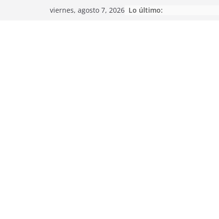
Saltar
Lo último:
viernes, agosto 7, 2026
al
contenido