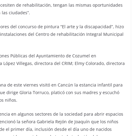
ecesiten de rehabilitación, tengan las mismas oportunidades
 las ciudades”.
dores del concurso de pintura “El arte y la discapacidad”, hizo
 instalaciones del Centro de rehabilitación Integral Municipal
ciones Públicas del Ayuntamiento de Cozumel en
a López Villegas, directora del CRIM; Elmy Colorado, directora
a de este viernes visitó en Cancún la estancia infantil para
ue dirige Gloria Torruco, platicó con sus madres y escuchó
os niños.
encia en algunos sectores de la sociedad para abrir espacios
encionó la señora Gabriela Rejón de Joaquín que los niños
e el primer día, inclusión desde el día uno de nacidos