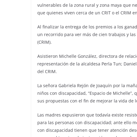
vulnerables de la zona rural y zona maya que n
que quienes viven cerca de un CRIT o el CRIM en
Al finalizar la entrega de los premios a los gana
un recorrido para ver más de cien trabajos y las
(CRIM).
Asistieron Michelle González, directora de rela
representación de la alcaldesa Perla Tun; Daniel
del CRIM.
La señora Gabriela Rejón de Joaquín por la mañan
niños con discapacidad, “Espacio de Michelle”, q
sus propuestas con el fin de mejorar la vida de l
Las madres expusieron que todavía existe resist
para las personas con discapacidad; ante ello m
con discapacidad tienen que tener atención desd