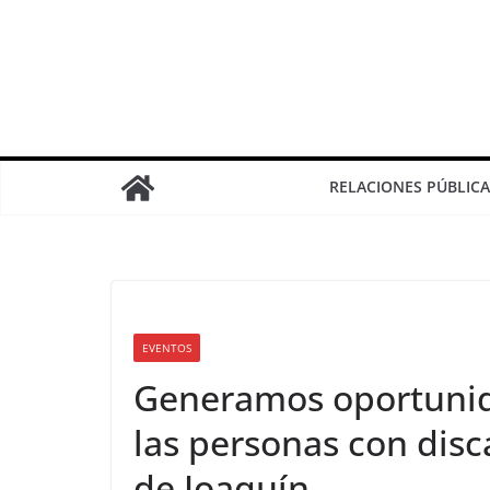
RELACIONES PÚBLICA
EVENTOS
Generamos oportunid
las personas con disc
de Joaquín