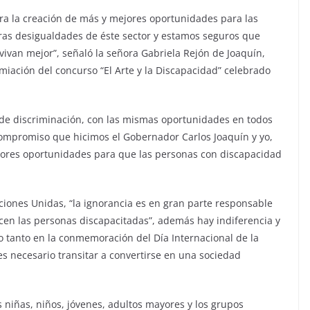
ra la creación de más y mejores oportunidades para las
ras desigualdades de éste sector y estamos seguros que
ivan mejor”, señaló la señora Gabriela Rejón de Joaquín,
miación del concurso “El Arte y la Discapacidad” celebrado
 de discriminación, con las mismas oportunidades en todos
compromiso que hicimos el Gobernador Carlos Joaquín y yo,
jores oportunidades para que las personas con discapacidad
ciones Unidas, “la ignorancia es en gran parte responsable
cen las personas discapacitadas”, además hay indiferencia y
lo tanto en la conmemoración del Día Internacional de la
es necesario transitar a convertirse en una sociedad
niñas, niños, jóvenes, adultos mayores y los grupos