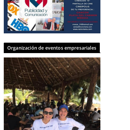
Organización de eventos empresariales