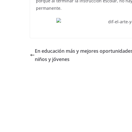
porque al terminar la instrucción escolar, no hay
permanente.
En educación más y mejores oportunidade
niños y jóvenes