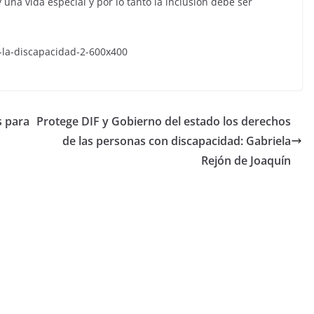
 una vida especial y por lo tanto la inclusión debe ser
s para
Protege DIF y Gobierno del estado los derechos
de las personas con discapacidad: Gabriela
Rejón de Joaquín