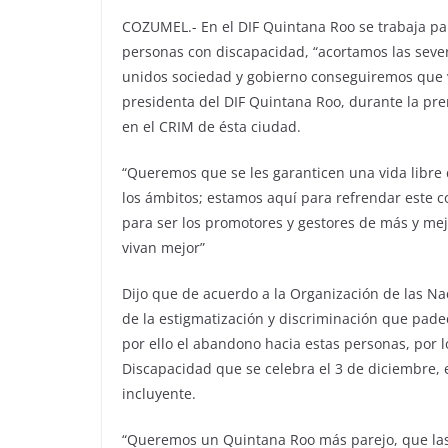
COZUMEL.- En el DIF Quintana Roo se trabaja pa
personas con discapacidad, “acortamos las seve
unidos sociedad y gobierno conseguiremos que v
presidenta del DIF Quintana Roo, durante la pre
en el CRIM de ésta ciudad.
“Queremos que se les garanticen una vida libre
los ámbitos; estamos aquí para refrendar este 
para ser los promotores y gestores de más y me
vivan mejor”
Dijo que de acuerdo a la Organización de las Na
de la estigmatización y discriminación que pade
por ello el abandono hacia estas personas, por 
Discapacidad que se celebra el 3 de diciembre, 
incluyente.
“Queremos un Quintana Roo más parejo, que las 