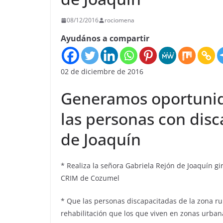
08/12/2016
rociomena
Ayudános a compartir
02 de diciembre de 2016
Generamos oportunid
las personas con disc
de Joaquín
* Realiza la señora Gabriela Rejón de Joaquín gi
CRIM de Cozumel
* Que las personas discapacitadas de la zona r
rehabilitación que los que viven en zonas urban