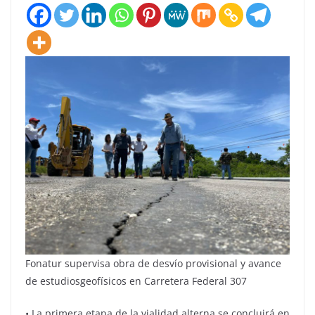
Fonatur supervisa obra de desvío provisional y avance
de estudiosgeofísicos en Carretera Federal 307
• La primera etapa de la vialidad alterna se concluirá en