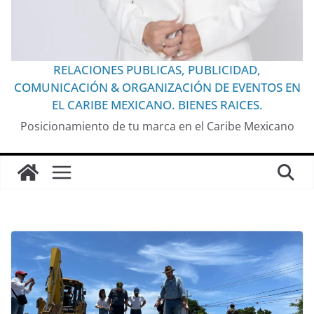
RELACIONES PUBLICAS, PUBLICIDAD,
COMUNICACIÓN & ORGANIZACIÓN DE EVENTOS EN
EL CARIBE MEXICANO. BIENES RAICES.
Posicionamiento de tu marca en el Caribe Mexicano