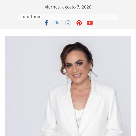
Saltar
viernes, agosto 7, 2026
al
Lo último:
contenido