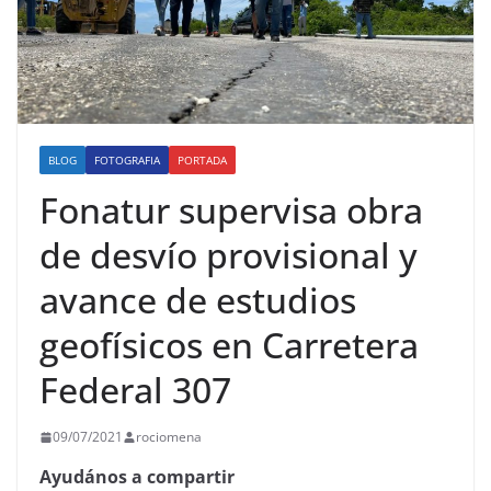
BLOG
FOTOGRAFIA
PORTADA
Fonatur supervisa obra
de desvío provisional y
avance de estudios
geofísicos en Carretera
Federal 307
09/07/2021
rociomena
Ayudános a compartir