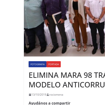
FOTOGRAFIA
PORTADA
ELIMINA MARA 98 TR
MODELO ANTICORRU
13/10/2019
rociomena
Ayudános a compartir