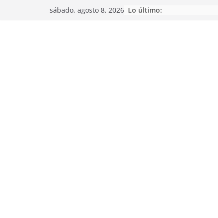
Saltar
Lo último:
sábado, agosto 8, 2026
al
contenido