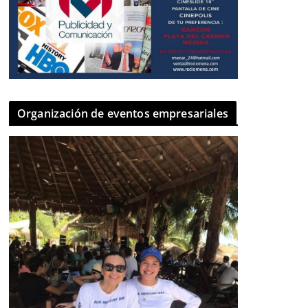
Organización de eventos empresariales