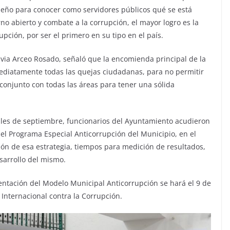
peño para conocer como servidores públicos qué se está
o abierto y combate a la corrupción, el mayor logro es la
ción, por ser el primero en su tipo en el país.
divia Arceo Rosado, señaló que la encomienda principal de la
ediatamente todas las quejas ciudadanas, para no permitir
conjunto con todas las áreas para tener una sólida
les de septiembre, funcionarios del Ayuntamiento acudieron
del Programa Especial Anticorrupción del Municipio, en el
ón de esa estrategia, tiempos para medición de resultados,
sarrollo del mismo.
entación del Modelo Municipal Anticorrupción se hará el 9 de
Internacional contra la Corrupción.