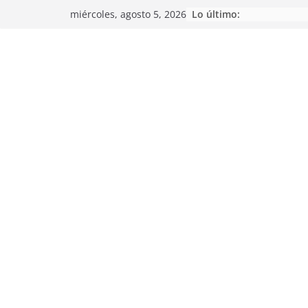
Saltar
Lo último:
miércoles, agosto 5, 2026
al
contenido