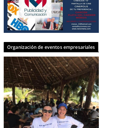
Organización de eventos empresariales