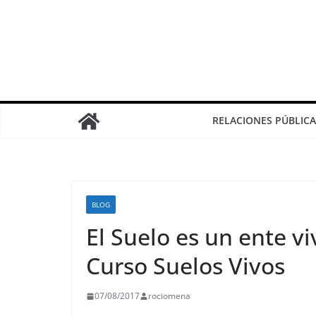
RELACIONES PÚBLICA
BLOG
El Suelo es un ente vi
Curso Suelos Vivos
07/08/2017
rociomena