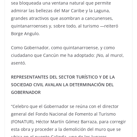
sea bloqueada una ventana natural que permite
admirar las bellezas del Mar Caribe y la Laguna,
grandes atractivos que asombran a cancunenses,
quintanarroenses y, sobre todo, al turismo —reiteró
Borge Angulo.
Como Gobernador, como quintanarroense, y como
ciudadano que Cancún me ha adoptado: ¡No, al muro!,
asentó.
REPRESENTANTES DEL SECTOR TURÍSTICO Y DE LA
SOCIEDAD CIVIL AVALAN LA DETERMINACIÓN DEL
GOBERNADOR
“Celebro que el Gobernador se reúna con el director
general del Fondo Nacional de Fomento al Turismo
(FONATUR), Héctor Martín Gómez Barraza, para corregir
esta obra y proceder a la demolición del muro que se
ubica en el puente Calinda, uno de los lugares