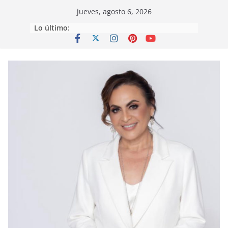
Saltar
jueves, agosto 6, 2026
al
Lo último:
contenido