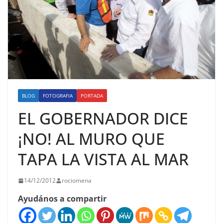
BLOG
FOTOGRAFIA
PORTADA
EL GOBERNADOR DICE
¡NO! AL MURO QUE
TAPA LA VISTA AL MAR
14/12/2012
rociomena
Ayudános a compartir