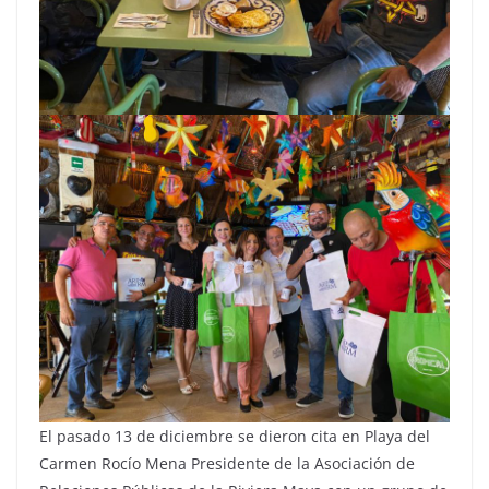
El pasado 13 de diciembre se dieron cita en Playa del
Carmen Rocío Mena Presidente de la Asociación de