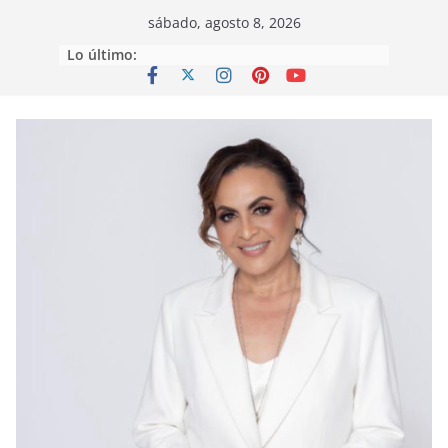
Saltar
sábado, agosto 8, 2026
al
Lo último:
contenido