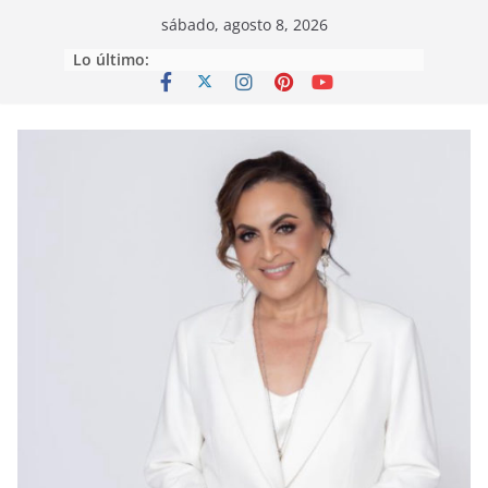
Saltar
sábado, agosto 8, 2026
al
Lo último:
contenido