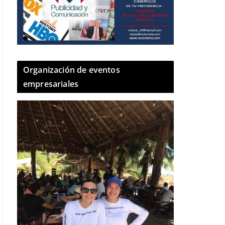
Organización de eventos
empresariales