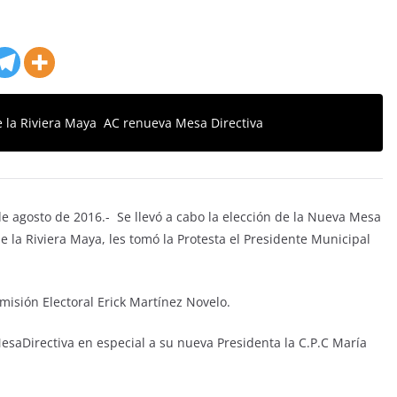
 la Riviera Maya AC renueva Mesa Directiva
 agosto de 2016.- Se llevó a cabo la elección de la Nueva Mesa
 la Riviera Maya, les tomó la Protesta el Presidente Municipal
omisión Electoral Erick Martínez Novelo.
aDirectiva en especial a su nueva Presidenta la C.P.C María