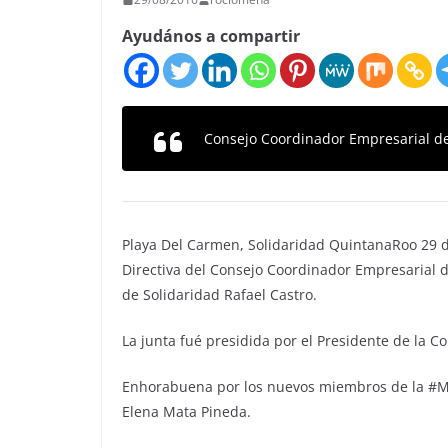
Ayudános a compartir
Consejo Coordinador Empresarial de
Playa Del Carmen, Solidaridad QuintanaRoo 29 de
Directiva del Consejo Coordinador Empresarial de
de Solidaridad Rafael Castro.
La junta fué presidida por el Presidente de la C
Enhorabuena por los nuevos miembros de la #Mes
Elena Mata Pineda.