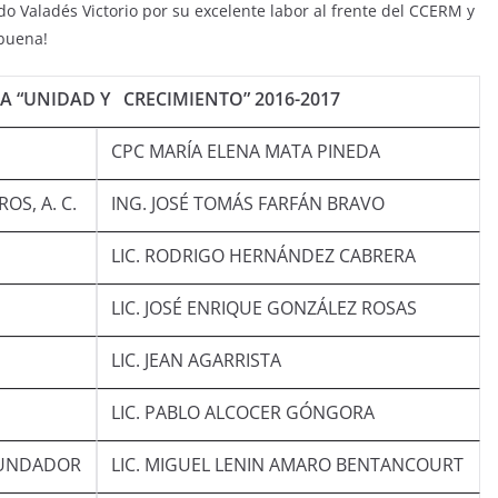
o Valadés Victorio por su excelente labor al frente del CCERM y
abuena!
A “UNIDAD Y CRECIMIENTO” 2016-2017
CPC MARÍA ELENA MATA PINEDA
OS, A. C.
ING. JOSÉ TOMÁS FARFÁN BRAVO
LIC. RODRIGO HERNÁNDEZ CABRERA
LIC. JOSÉ ENRIQUE GONZÁLEZ ROSAS
LIC. JEAN AGARRISTA
LIC. PABLO ALCOCER GÓNGORA
FUNDADOR
LIC. MIGUEL LENIN AMARO BENTANCOURT