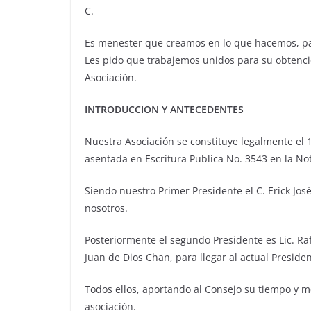
C.
Es menester que creamos en lo que hacemos, par
Les pido que trabajemos unidos para su obtenció
Asociación.
INTRODUCCION Y ANTECEDENTES
Nuestra Asociación se constituye legalmente el 
asentada en Escritura Publica No. 3543 en la Not
Siendo nuestro Primer Presidente el C. Erick Jo
nosotros.
Posteriormente el segundo Presidente es Lic. Rafa
Juan de Dios Chan, para llegar al actual Presiden
Todos ellos, aportando al Consejo su tiempo y m
asociación.