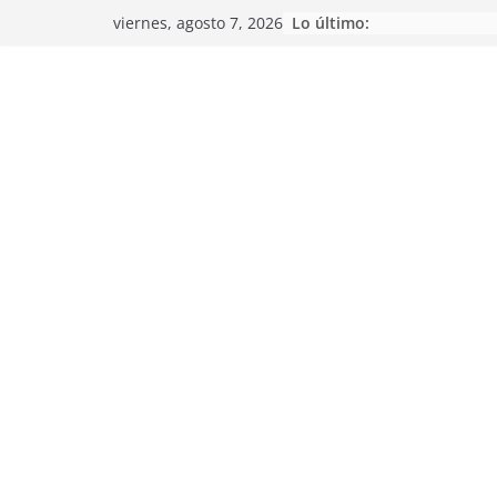
Saltar
Lo último:
viernes, agosto 7, 2026
al
contenido