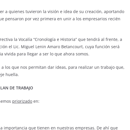
er a quienes tuvieron la visión e idea de su creación, aportando
ue pensaron por vez primera en unir a los empresarios recién
ctiva la Vocalía “Cronología e Historia” que tendrá al frente, a
ión el Lic. Miguel Lenin Amaro Betancourt, cuya función será
ia vivida para llegar a ser lo que ahora somos.
 a los que nos permitan dar ideas, para realizar un trabajo que,
je huella.
PLAN DE TRABAJO
 hemos
priorizado
en:
a importancia que tienen en nuestras empresas. De ahí que