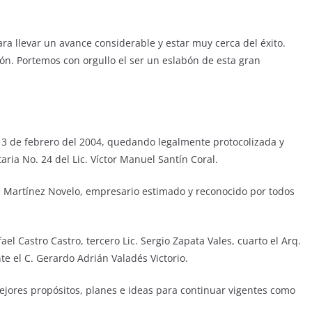
a llevar un avance considerable y estar muy cerca del éxito.
n. Portemos con orgullo el ser un eslabón de esta gran
13 de febrero del 2004, quedando legalmente protocolizada y
aria No. 24 del Lic. Víctor Manuel Santín Coral.
sé Martínez Novelo, empresario estimado y reconocido por todos
el Castro Castro, tercero Lic. Sergio Zapata Vales, cuarto el Arq.
te el C. Gerardo Adrián Valadés Victorio.
ejores propósitos, planes e ideas para continuar vigentes como