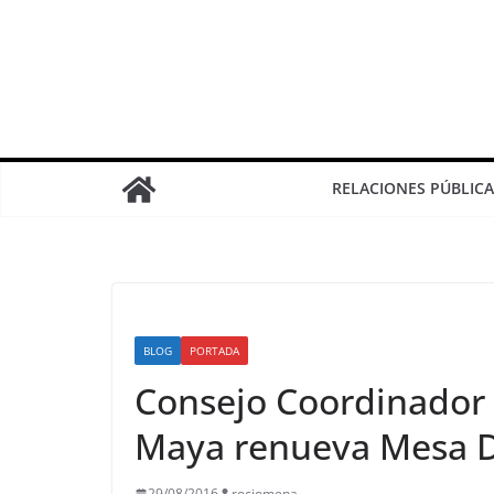
RELACIONES PÚBLICA
BLOG
PORTADA
Consejo Coordinador 
Maya renueva Mesa D
29/08/2016
rociomena