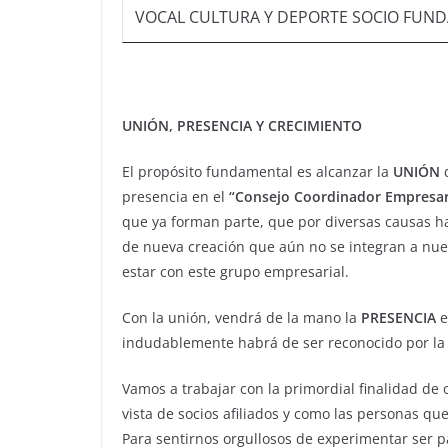
VOCAL CULTURA Y DEPORTE SOCIO FUN
UNIÓN, PRESENCIA Y CRECIMIENTO
El propósito fundamental es alcanzar la
UNIÓN
d
presencia en el
“Consejo Coordinador Empresaria
que ya forman parte, que por diversas causas h
de nueva creación que aún no se integran a nues
estar con este grupo empresarial.
Con la unión, vendrá de la mano la
PRESENCIA
e
indudablemente habrá de ser reconocido por la 
Vamos a trabajar con la primordial finalidad de
vista de socios afiliados y como las personas q
Para sentirnos orgullosos de experimentar ser p