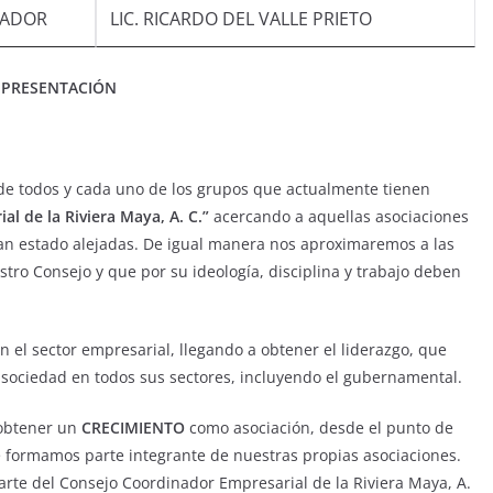
DADOR
LIC. RICARDO DEL VALLE PRIETO
PRESENTACIÓN
e todos y cada uno de los grupos que actualmente tienen
l de la Riviera Maya, A. C.”
acercando a aquellas asociaciones
an estado alejadas. De igual manera nos aproximaremos a las
tro Consejo y que por su ideología, disciplina y trabajo deben
n el sector empresarial, llegando a obtener el liderazgo, que
sociedad en todos sus sectores, incluyendo el gubernamental.
 obtener un
CRECIMIENTO
como asociación, desde el punto de
ue formamos parte integrante de nuestras propias asociaciones.
arte del Consejo Coordinador Empresarial de la Riviera Maya, A.