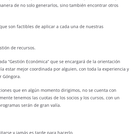
manera de no solo generarlos, sino también encontrar otros
ue son factibles de aplicar a cada una de nuestras
stión de recursos.
ada “Gestión Económica” que se encargará de la orientación
ía estar mejor coordinada por alguien, con toda la experiencia y
er Góngora.
ciones que en algún momento dirigimos, no se cuenta con
amente tenemos las cuotas de los socios y los cursos, con un
 programas serán de gran valía.
itarse y jamás es tarde para hacerlo.