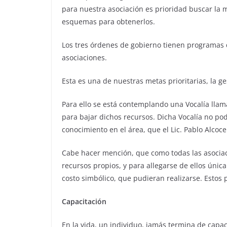
para nuestra asociación es prioridad buscar la 
esquemas para obtenerlos.
Los tres órdenes de gobierno tienen programas q
asociaciones.
Esta es una de nuestras metas prioritarias, la ge
Para ello se está contemplando una Vocalía llam
para bajar dichos recursos. Dicha Vocalía no pod
conocimiento en el área, que el Lic. Pablo Alcoc
Cabe hacer mención, que como todas las asocia
recursos propios, y para allegarse de ellos únic
costo simbólico, que pudieran realizarse. Estos
Capacitación
En la vida, un individuo, jamás termina de capac