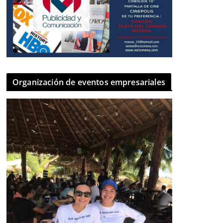
Organización de eventos empresariales