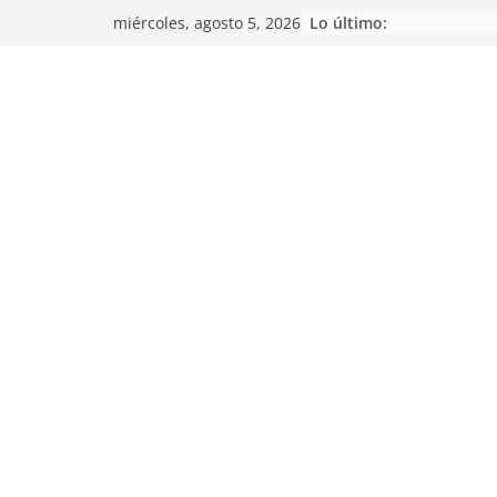
Saltar
Lo último:
miércoles, agosto 5, 2026
al
contenido