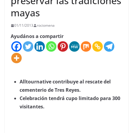
preservar las tradiciones
mayas
01/11/2013
rociomena
Ayudános a compartir
Alltournative contribuye al rescate del
cementerio de Tres Reyes.
Celebración tendrá cupo limitado para 300
visitantes.