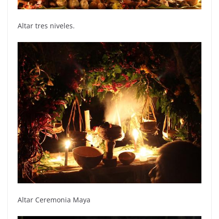
Altar tres niveles.
Altar Ceremonia Maya