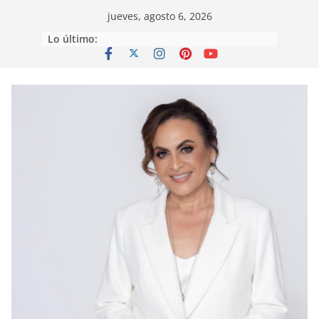
Saltar
jueves, agosto 6, 2026
al
Lo último:
contenido