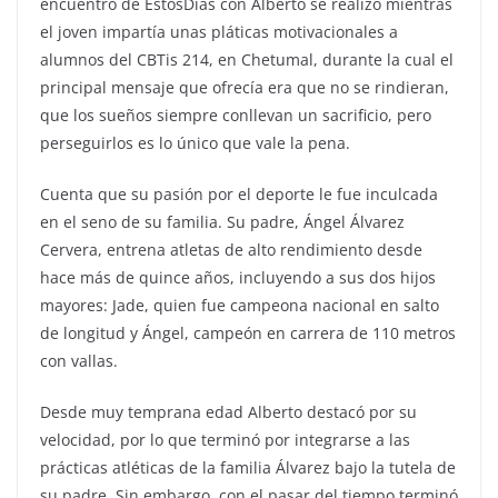
encuentro de EstosDías con Alberto se realizó mientras
el joven impartía unas pláticas motivacionales a
alumnos del CBTis 214, en Chetumal, durante la cual el
principal mensaje que ofrecía era que no se rindieran,
que los sueños siempre conllevan un sacrificio, pero
perseguirlos es lo único que vale la pena.
Cuenta que su pasión por el deporte le fue inculcada
en el seno de su familia. Su padre, Ángel Álvarez
Cervera, entrena atletas de alto rendimiento desde
hace más de quince años, incluyendo a sus dos hijos
mayores: Jade, quien fue campeona nacional en salto
de longitud y Ángel, campeón en carrera de 110 metros
con vallas.
Desde muy temprana edad Alberto destacó por su
velocidad, por lo que terminó por integrarse a las
prácticas atléticas de la familia Álvarez bajo la tutela de
su padre. Sin embargo, con el pasar del tiempo terminó