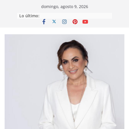
Saltar
domingo, agosto 9, 2026
al
Lo último:
contenido