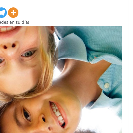
dades en su día!