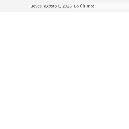
Saltar
Lo último:
jueves, agosto 6, 2026
al
contenido