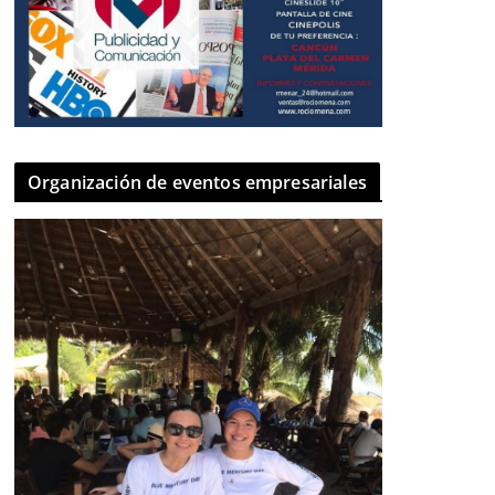
Organización de eventos empresariales