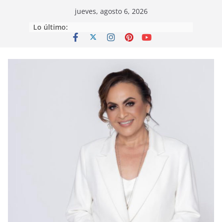
Saltar
jueves, agosto 6, 2026
al
Lo último:
contenido