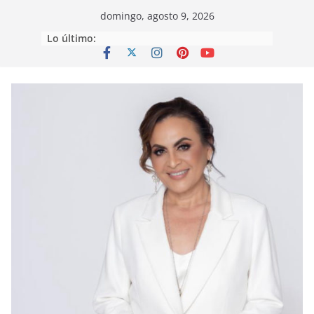
Saltar
domingo, agosto 9, 2026
al
Lo último:
contenido