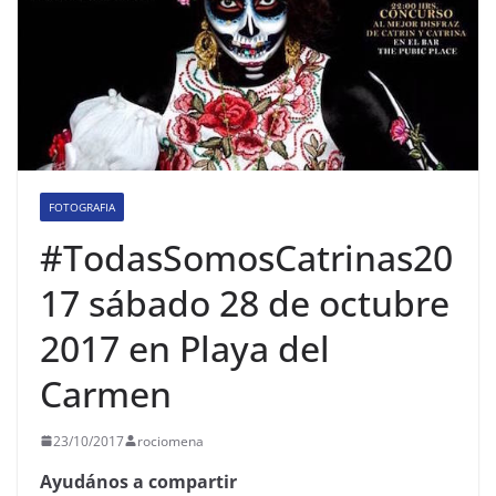
FOTOGRAFIA
#TodasSomosCatrinas20
17 sábado 28 de octubre
2017 en Playa del
Carmen
23/10/2017
rociomena
Ayudános a compartir