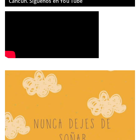
Cancun. Síguenos en You Tube