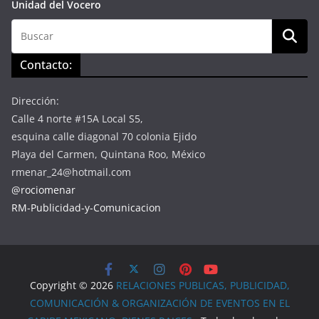
Unidad del Vocero
Contacto:
Dirección:
Calle 4 norte #15A Local S5,
esquina calle diagonal 70 colonia Ejido
Playa del Carmen, Quintana Roo, México
rmenar_24@hotmail.com
@rociomenar
RM-Publicidad-y-Comunicacion
Copyright © 2026
RELACIONES PUBLICAS, PUBLICIDAD,
COMUNICACIÓN & ORGANIZACIÓN DE EVENTOS EN EL