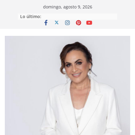
Saltar
domingo, agosto 9, 2026
al
Lo último:
contenido