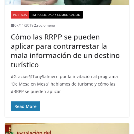
PORTADA
RM PUBLICIDAD Y COMUNICACION
07/11/2019
rociomena
Cómo las RRPP se pueden
aplicar para contrarrestar la
mala información de un destino
turístico
#Gracias@TonySalmern por la invitación al programa
“De Mesa en Mesa” hablamos de turismo y cómo las
#RRPP se pueden aplicar
Read More