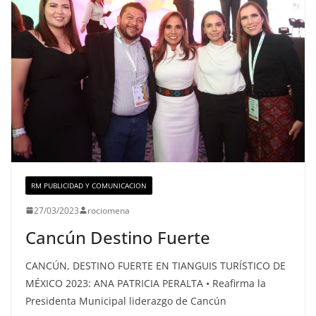
RM PUBLICIDAD Y COMUNICACION
27/03/2023
rociomena
Cancún Destino Fuerte
CANCÚN, DESTINO FUERTE EN TIANGUIS TURÍSTICO DE
MÉXICO 2023: ANA PATRICIA PERALTA • Reafirma la
Presidenta Municipal liderazgo de Cancún