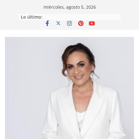
Saltar
miércoles, agosto 5, 2026
al
Lo último:
contenido