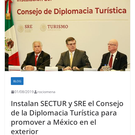
BLOG
01/08/2019
rociomena
Instalan SECTUR y SRE el Consejo
de la Diplomacia Turística para
promover a México en el
exterior