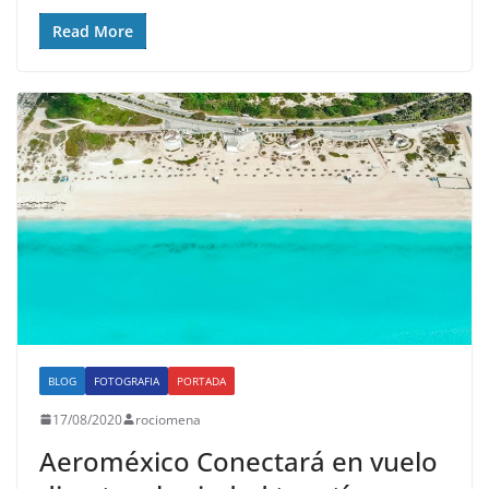
Read More
BLOG
FOTOGRAFIA
PORTADA
17/08/2020
rociomena
Aeroméxico Conectará en vuelo