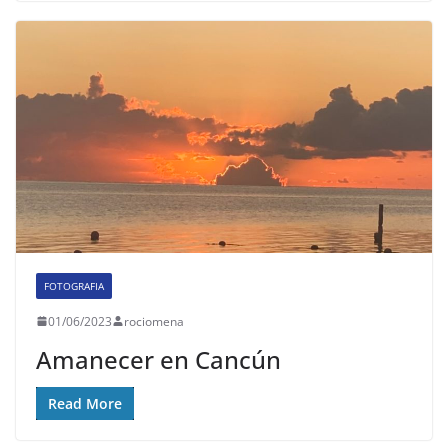
FOTOGRAFIA
01/06/2023
rociomena
Amanecer en Cancún
Read More