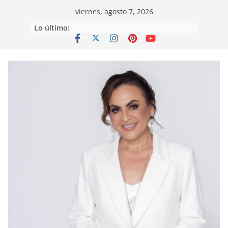
Saltar
viernes, agosto 7, 2026
al
Lo último:
contenido