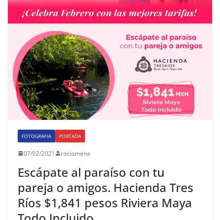
FOTOGRAFIA
PORTADA
07/02/2021
rociomena
Escápate al paraíso con tu
pareja o amigos. Hacienda Tres
Ríos $1,841 pesos Riviera Maya
Todo Incluido.