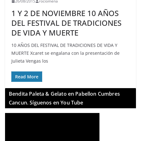
26/08/2015
rociomena
1 Y 2 DE NOVIEMBRE 10 AÑOS
DEL FESTIVAL DE TRADICIONES
DE VIDA Y MUERTE
10 AÑOS DEL FESTIVAL DE TRADICIONES DE VIDA Y
MUERTE Xcaret se engalana con la presentación de
Julieta Vengas los
Read More
Bendita Paleta & Gelato en Pabellon Cumbres
Cancun. Síguenos en You Tube