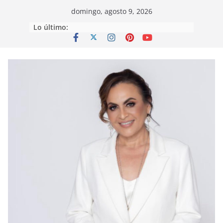
Saltar
domingo, agosto 9, 2026
al
Lo último:
contenido