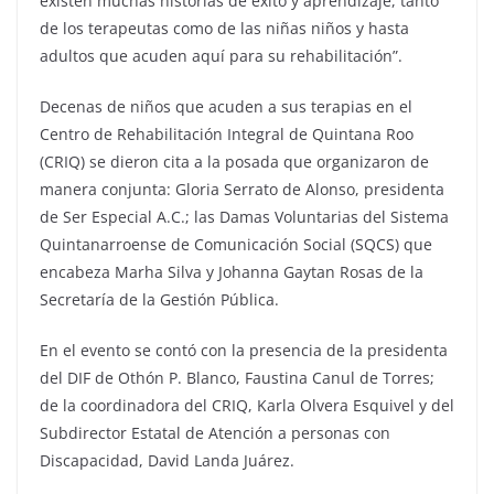
existen muchas historias de éxito y aprendizaje, tanto
de los terapeutas como de las niñas niños y hasta
adultos que acuden aquí para su rehabilitación”.
Decenas de niños que acuden a sus terapias en el
Centro de Rehabilitación Integral de Quintana Roo
(CRIQ) se dieron cita a la posada que organizaron de
manera conjunta: Gloria Serrato de Alonso, presidenta
de Ser Especial A.C.; las Damas Voluntarias del Sistema
Quintanarroense de Comunicación Social (SQCS) que
encabeza Marha Silva y Johanna Gaytan Rosas de la
Secretaría de la Gestión Pública.
En el evento se contó con la presencia de la presidenta
del DIF de Othón P. Blanco, Faustina Canul de Torres;
de la coordinadora del CRIQ, Karla Olvera Esquivel y del
Subdirector Estatal de Atención a personas con
Discapacidad, David Landa Juárez.