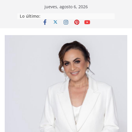
Saltar
jueves, agosto 6, 2026
al
Lo último:
contenido