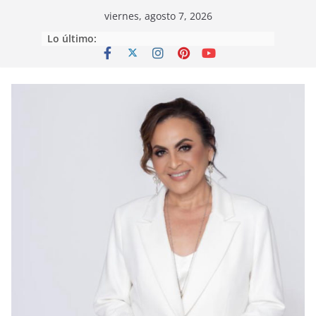
Saltar
viernes, agosto 7, 2026
al
Lo último:
contenido