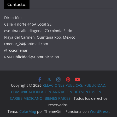
Contacto:
Dirección:
Calle 4 norte #15A Local S5,
esquina calle diagonal 70 colonia Ejido
Playa del Carmen, Quintana Roo, México
rmenar_24@hotmail.com
@rociomenar
RM-Publicidad-y-Comunicacion
Copyright © 2026
RELACIONES PUBLICAS, PUBLICIDAD,
COMUNICACIÓN & ORGANIZACIÓN DE EVENTOS EN EL
CARIBE MEXICANO. BIENES RAICES.
. Todos los derechos
reservados.
Tema:
ColorMag
por ThemeGrill. Funciona con
WordPress
.