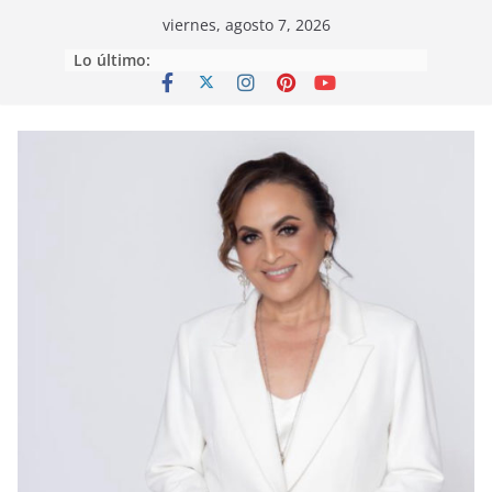
Saltar
viernes, agosto 7, 2026
al
Lo último:
contenido