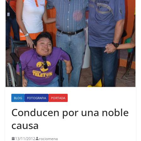
BLOG
FOTOGRAFIA
PORTADA
Conducen por una noble
causa
13/11/2012
rociomena