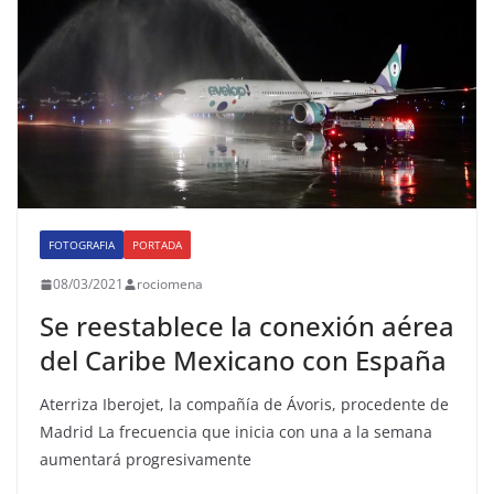
FOTOGRAFIA
PORTADA
08/03/2021
rociomena
Se reestablece la conexión aérea
del Caribe Mexicano con España
Aterriza Iberojet, la compañía de Ávoris, procedente de
Madrid La frecuencia que inicia con una a la semana
aumentará progresivamente