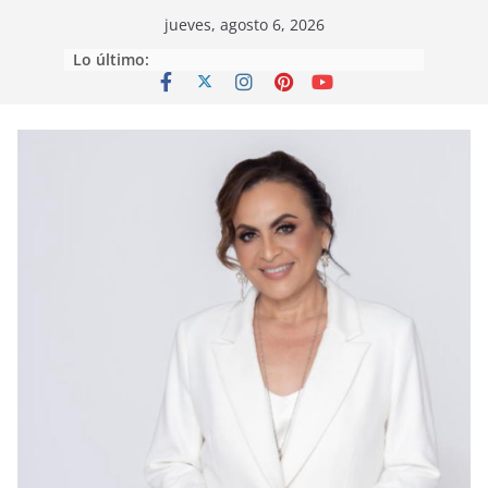
Saltar
jueves, agosto 6, 2026
al
Lo último:
contenido