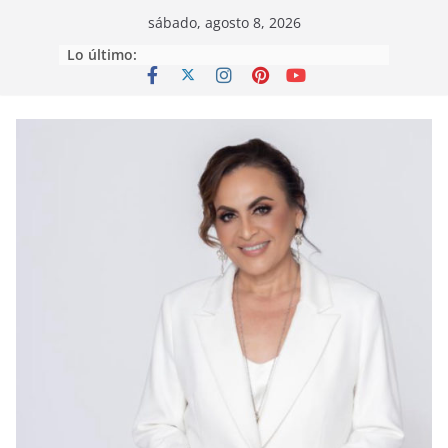
Saltar
sábado, agosto 8, 2026
al
Lo último:
contenido