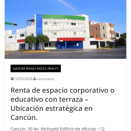
ASESORA BIENES RAÍCES /REALTY
16/05/2026
rociomena
Renta de espacio corporativo o
educativo con terraza –
Ubicación estratégica en
Cancún.
Cancún, 50 Av. Nichupté Edificio de oficinas • 12