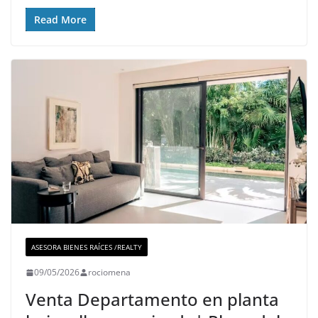
Read More
ASESORA BIENES RAÍCES /REALTY
09/05/2026
rociomena
Venta Departamento en planta