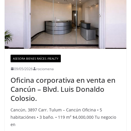
ASESORA BIENES RAÍCES /REALTY
09/05/2026
rociomena
Oficina corporativa en venta en
Cancún – Blvd. Luis Donaldo
Colosio.
Cancún, 3897 Carr. Tulum – Cancún Oficina • 5
habitaciónes • 3 baño. • 119 m² $4,000,000 Tu negocio
en