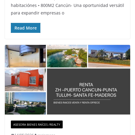
habitaciónes • 800M2 Cancún- Una oportunidad versátil
para expandir empresas o
Read More
ASESORA BIENES RAÍCES /REALTY