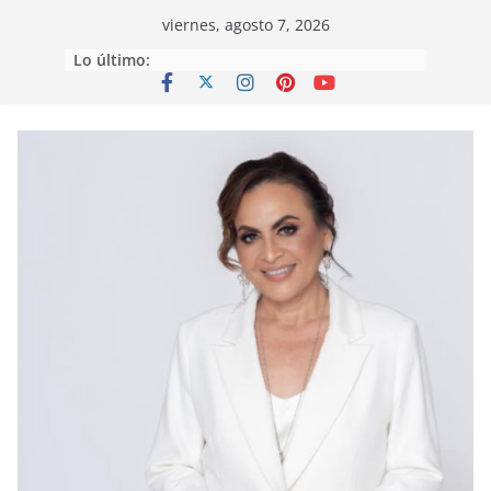
Saltar
viernes, agosto 7, 2026
al
Lo último:
contenido