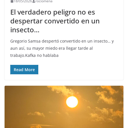
18/05/2026
rociomena
El verdadero peligro no es
despertar convertido en un
insecto…
Gregorio Samsa despertó convertido en un insecto… y
aun así, su mayor miedo era llegar tarde al
trabajo.Kafka no hablaba
Read More