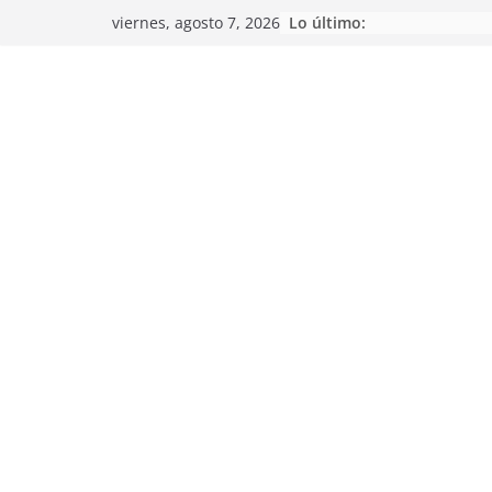
Saltar
Lo último:
viernes, agosto 7, 2026
al
contenido