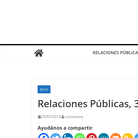
RELACIONES PÚBLICA
BLOG
Relaciones Públicas, 
20/07/2014
rociomena
Ayudános a compartir