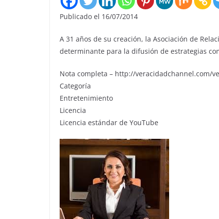
Publicado el 16/07/2014
A 31 años de su creación, la Asociación de Rela
determinante para la difusión de estrategias co
Nota completa – http://veracidadchannel.com/v
Categoría
Entretenimiento
Licencia
Licencia estándar de YouTube