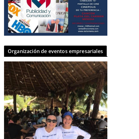
Organización de eventos empresariales