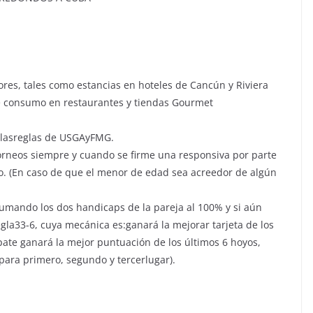
res, tales como estancias en hoteles de Cancún y Riviera
de consumo en restaurantes y tiendas Gourmet
olasreglas de USGAyFMG.
orneos siempre y cuando se firme una responsiva por parte
neo. (En caso de que el menor de edad sea acreedor de algún
mando los dos handicaps de la pareja al 100% y si aún
la33-6, cuya mecánica es:ganará la mejorar tarjeta de los
empate ganará la mejor puntuación de los últimos 6 hoyos,
para primero, segundo y tercerlugar).