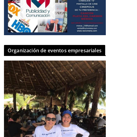
Organización de eventos empresariales