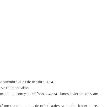
 septiembre al 23 de octubre 2014.
s.No reembolsable.
rociomena.com y al teléfono 884 8341 lunes a viernes de 9 am
olf por pareja, pelotas de práctica,desayuno,Snack,barralibre,