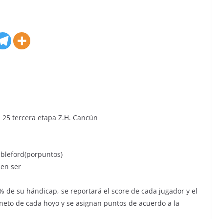
 25 tercera etapa Z.H. Cancún
ableford(porpuntos)
den ser
% de su hándicap, se reportará el score de cada jugador y el
 neto de cada hoyo y se asignan puntos de acuerdo a la