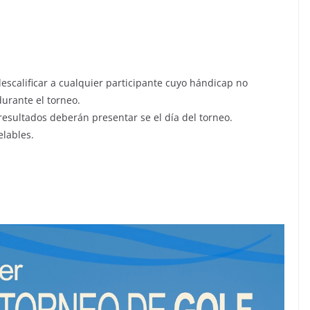
escalificar a cualquier participante cuyo hándicap no
urante el torneo.
resultados deberán presentar se el día del torneo.
elables.