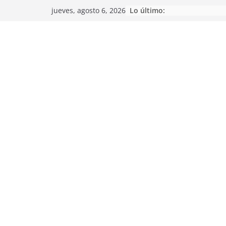
Saltar
Lo último:
jueves, agosto 6, 2026
al
contenido