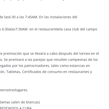
de las6:30 a las 7:45AM. En las instalaciones del
as 6:30alas7:30AM. en el restaurantdela casa club del campo
de premiación que se llevará a cabo después del torneo en el
o. Se premiará a las parejas que resulten campeonas de los
orgados por los patrocinadores, tales como estancias en
ión, Tabletas, Certificados de consumo en restaurantes y
merostreslugares.
mas salen de blancas)
 REDONDOS A CUBA