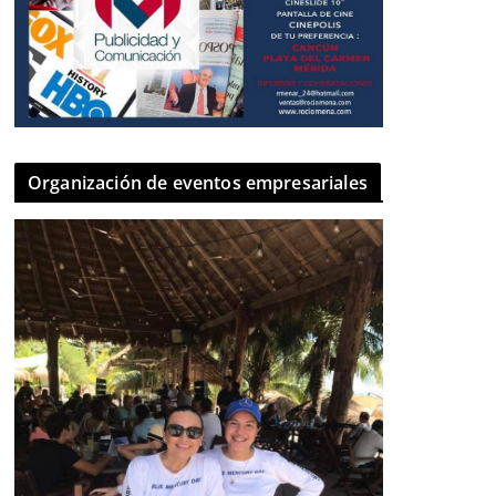
Organización de eventos empresariales