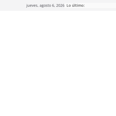
Saltar
Lo último:
jueves, agosto 6, 2026
al
contenido