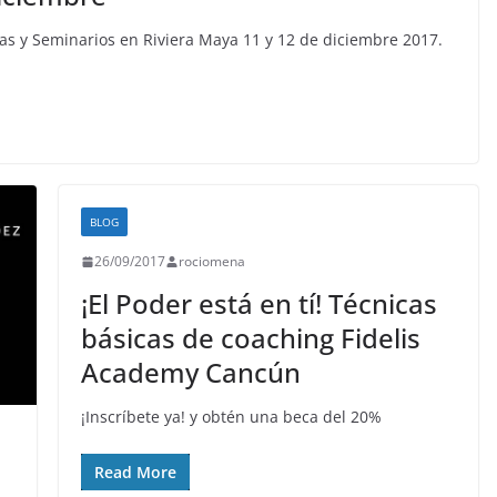
ias y Seminarios en Riviera Maya 11 y 12 de diciembre 2017.
BLOG
26/09/2017
rociomena
¡El Poder está en tí! Técnicas
básicas de coaching Fidelis
Academy Cancún
¡Inscríbete ya! y obtén una beca del 20%
Read More