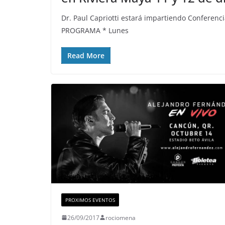
Dr. Paul Capriotti estará impartiendo Conferenc
PROGRAMA * Lunes
Read More
PROXIMOS EVENTOS
26/09/2017
rociomena