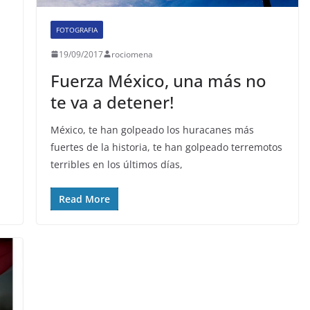
FOTOGRAFIA
19/09/2017
rociomena
Fuerza México, una más no
te va a detener!
México, te han golpeado los huracanes más
fuertes de la historia, te han golpeado terremotos
terribles en los últimos días,
Read More