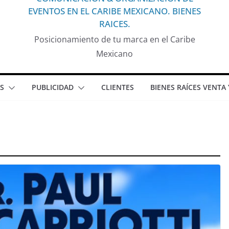
EVENTOS EN EL CARIBE MEXICANO. BIENES
RAICES.
Posicionamiento de tu marca en el Caribe
Mexicano
S
PUBLICIDAD
CLIENTES
BIENES RAÍCES VENTA