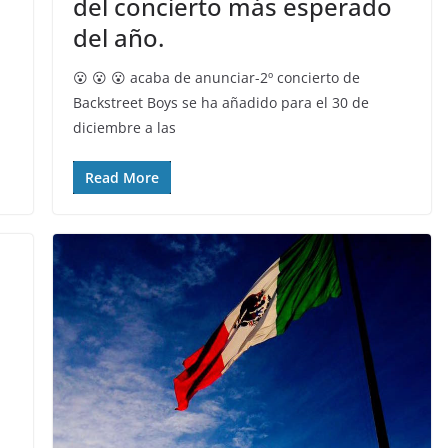
del concierto más esperado
del año.
😮 😮 😮 acaba de anunciar-2º concierto de
Backstreet Boys se ha añadido para el 30 de
diciembre a las
Read More